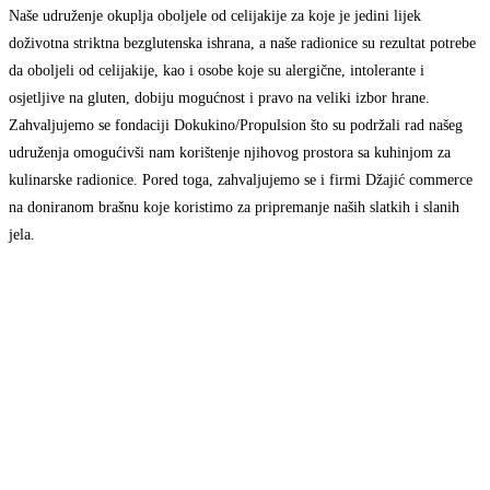
Naše udruženje okuplja oboljele od celijakije za koje je jedini lijek
doživotna striktna bezglutenska ishrana, a naše radionice su rezultat potrebe
da oboljeli od celijakije, kao i osobe koje su alergične, intolerante i
osjetljive na gluten, dobiju mogućnost i pravo na veliki izbor hrane.
Zahvaljujemo se fondaciji Dokukino/Propulsion što su podržali rad našeg
udruženja omogućivši nam korištenje njihovog prostora sa kuhinjom za
kulinarske radionice. Pored toga, zahvaljujemo se i firmi Džajić commerce
na doniranom brašnu koje koristimo za pripremanje naših slatkih i slanih
jela.