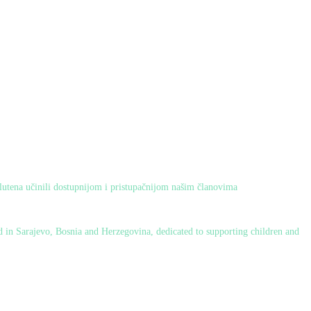
glutena učinili dostupnijom i pristupačnijom našim članovima
d in Sarajevo, Bosnia and Herzegovina, dedicated to supporting children and