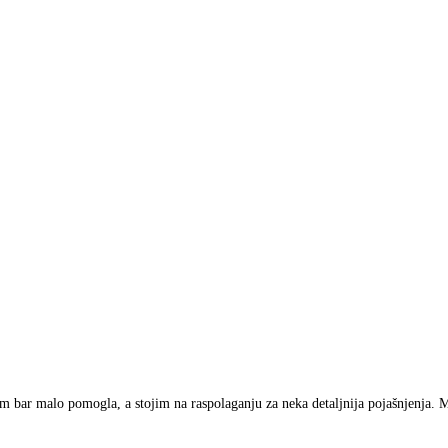
sam bar malo pomogla, a stojim na raspolaganju za neka detaljnija pojašnjenja. 