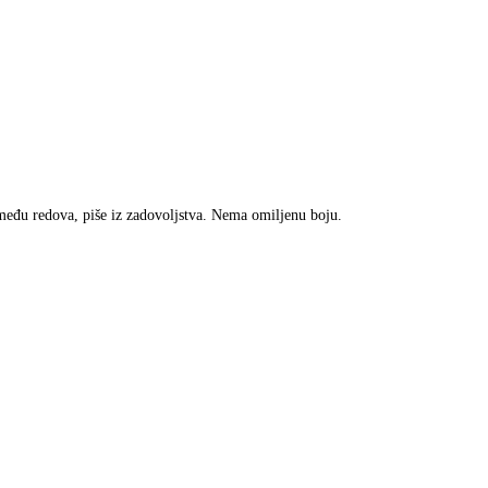
zmeđu redova, piše iz zadovoljstva. Nema omiljenu boju.